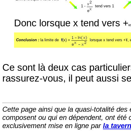
1 -
tend vers 1
Donc lorsque x tend vers +
Conclusion :
la limite de
f
(x) =
lorsque x tend vers +
¥,
e
Ce sont là deux cas particulie
rassurez-vous, il peut aussi ser
Cette page ainsi que la quasi-totalité des
composent ou qui en dépendent, ont été 
exclusivement mise en ligne par
la tavern