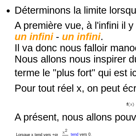
Déterminons
la limite lorsq
A première vue, à l'infini il
un infini
-
un infini
.
Il va donc nous falloir mano
Nous allons nous inspirer 
terme le "plus fort" qui est ic
Pour tout réel x, on peut écr
A présent, nous allons pouv
tend
vers 0.
Lorsque x tend vers +