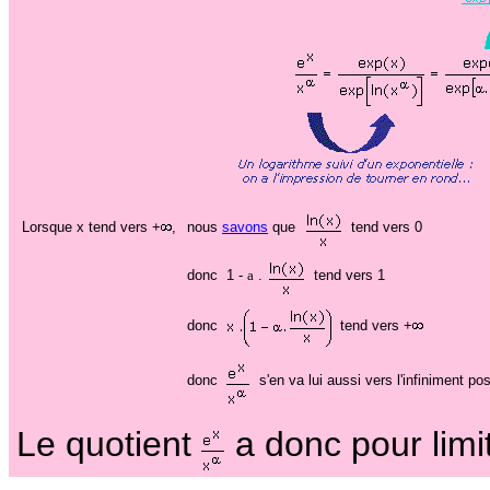
nous
savons
que
tend vers 0
Lorsque x tend vers +
,
donc 1 -
a
.
tend vers 1
donc
tend vers +
donc
s'en va lui aussi vers l'infiniment posi
Le quotient
a donc pour limi