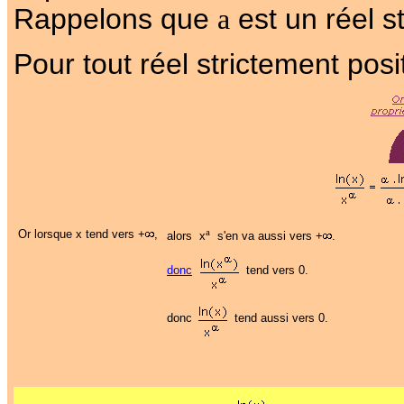
Rappelons que
a
est un réel st
Pour tout réel strictement posit
a
Or lorsque x tend vers +
,
alors x
s'en va aussi vers +
.
donc
tend vers 0.
donc
tend aussi vers 0.