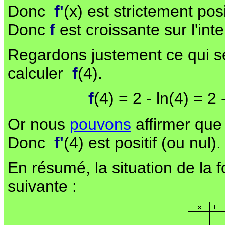
Donc
f'
(x) est strictement posi
Donc
f
est croissante sur l'inte
Regardons justement ce qui s
calculer
f
(4).
f
(4) = 2 - ln(4) = 2 -
Or nous
pouvons
affirmer que 
Donc
f'
(4) est positif (ou nul).
En résumé, la situation de la 
suivante :