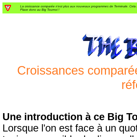
La croissance comparée n'est plus aux nouveaux programmes de Terminale. Cela 
Place donc au Big Tournoi !
Croissances comparées 
ré
Une introduction à ce Big T
Lorsque l'on est face à un quot