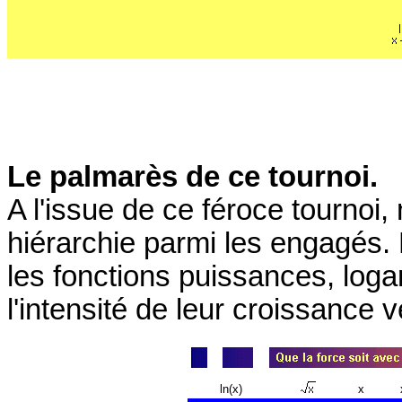
Le palmarès de ce tournoi.
A l'issue de ce féroce tourno
hiérarchie parmi les engagés
les fonctions puissances, loga
l'intensité de leur croissance ve
ln(x)
x