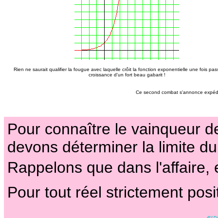
Rien ne saurait qualifier la fougue avec laquelle crôit la fonction exponentielle une fois pa
croissance d'un fort beau gabarit !
Ce second combat s'annonce expéditif
Pour connaître le vainqueur de
devons déterminer la limite d
Rappelons que dans l'affaire, e
Pour tout réel strictement posit