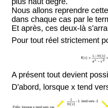
plus haut degré.
Nous allons reprendre cette
dans chaque cas par le terme
Et après, ces deux-là s'arra
Pour tout réel strictement po
A présent tout devient possi
D'abord, lorsque x tend ve
- 1 tend vers -1
Enfin, lorsque x tend vers +
,