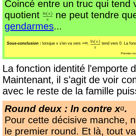
Coincé entre un truc qui tend v
quotient
ne peut tendre que
gendarmes
...
Sous-conclusion :
lorsque x s'en va vers +
,
tend vers 0. La fonc
Premier ro
La fonction identité l'emporte 
Maintenant, il s'agit de voir 
avec le reste de la famille pui
a
Round deux : ln contre x
.
Pour cette décisive manche, no
le premier round. Et là, tout va 