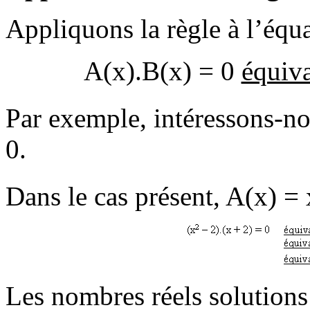
Appliquons la règle à l’équa
A(x).B(x) = 0
équiva
Par exemple, intéressons-no
0.
Dans le cas présent, A(x) = 
Les nombres réels solutions