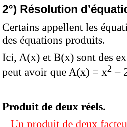
2°) Résolution d’équatio
Certains appellent les équa
des équations produits.
Ici, A(x) et B(x) sont des e
2
peut avoir que A(x) = x
– 2
Produit de deux réels.
Un produit de deux facteu