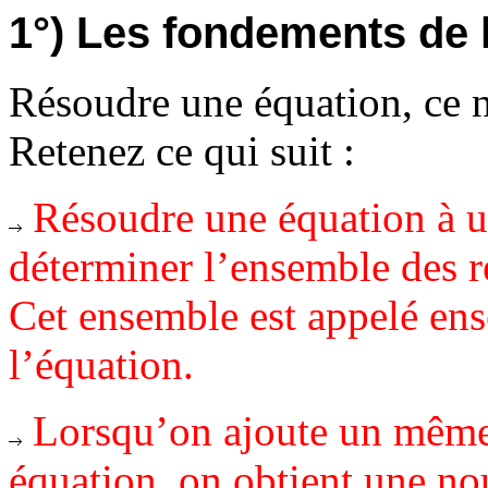
1°) Les fondements de l
Résoudre une équation, ce n'
Retenez ce qui suit :
Résoudre une équation à 
déterminer l’ensemble des ré
Cet ensemble est appelé ens
l’équation.
Lorsqu’on ajoute un même
équation, on obtient une no