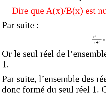
Dire que A(x)/B(x) est n
Par suite :
Or le seul réel de l’ensemb
1.
Par suite, l’ensemble des rée
donc formé du seul réel 1. C