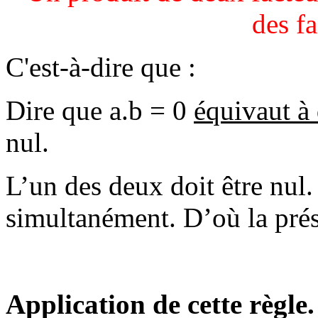
des fa
C'est-à-dire que :
Dire que a.b = 0
équivaut à 
nul.
L’un des deux doit être nul.
simultanément. D’où la pré
Application de cette règle.