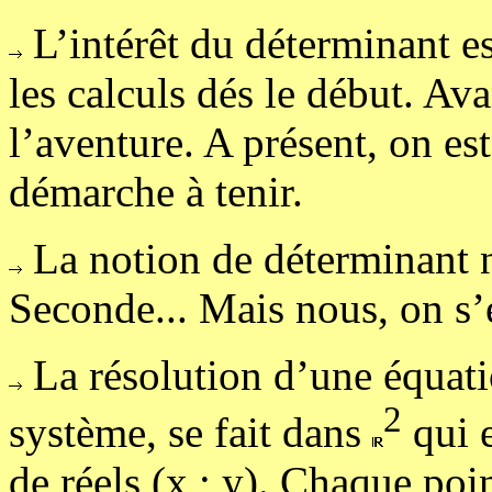
L’intérêt du déterminant es
les calculs dés le début. Ava
l’aventure. A présent, on es
démarche à tenir.
La notion de déterminant 
Seconde... Mais nous, on s’
La résolution d’une équati
2
système, se fait dans
qui e
de réels (x ; y). Chaque poi