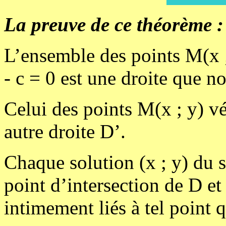
La preuve de ce théorème :
L’ensemble des points M(x ; 
- c = 0 est une droite que n
Celui des points M(x ; y) vér
autre droite D’.
Chaque solution (x ; y) du 
point d’intersection de D et 
intimement liés à tel point 