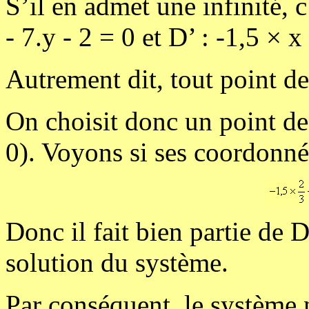
S’il en admet une infinité, c
- 7.y - 2 = 0 et D’ : -1,5 ×
Autrement dit, tout point de 
On choisit donc un point de
0). Voyons si ses coordonnée
Donc il fait bien partie de D
solution du système.
Par conséquent, le système 