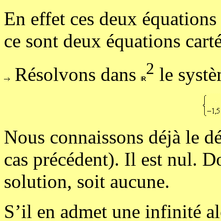
En effet ces deux équations 
ce sont deux équations cart
2
Résolvons dans
le systè
Nous connaissons déjà le dé
cas précédent). Il est nul. D
solution, soit aucune.
S’il en admet une infinité a