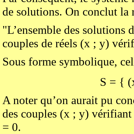
de solutions. On conclut la 
"L’ensemble des solutions d
couples de réels (x ; y) vérif
Sous forme symbolique, cela
S = { (
A noter qu’on aurait pu conc
des couples (x ; y) vérifian
= 0.