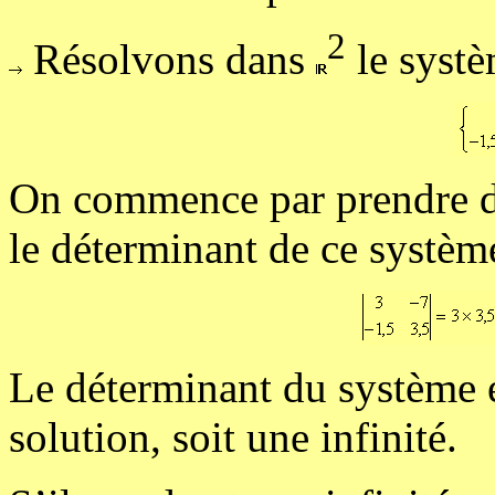
2
Résolvons dans
le systè
On commence par prendre d
le déterminant de ce systèm
Le déterminant du système é
solution, soit une infinité.