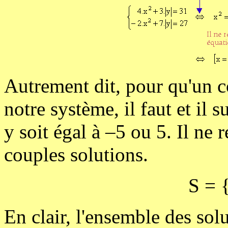
Autrement dit, pour qu'un co
notre système, il faut et il s
y soit égal à –5 ou 5. Il ne 
couples solutions.
S = {
En clair, l'ensemble des sol