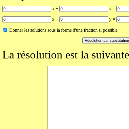
x +
y =
x +
y =
Donner les solutions sous la forme d'une fraction si possible.
La résolution est la suivante