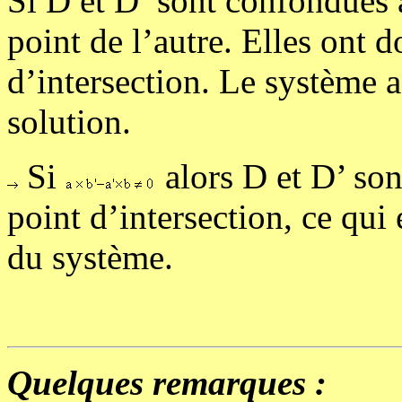
Si D et D’ sont confondues a
point de l’autre. Elles ont d
d’intersection. Le système 
solution.
Si
alors D et D’ son
point d’intersection, ce qui 
du système.
Quelques remarques :