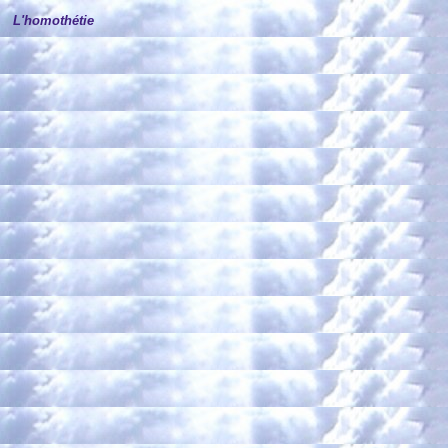
L'homothétie