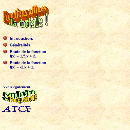
Introduction.
Généralités.
Etude de la fonction
f(x) = 1,5.x + 2.
Etude de la fonction
f(x) = -2.x + 1.
A voir également